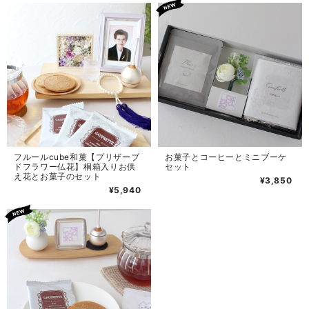
フルールcube和菓【プリザーブ
お菓子とコーヒーとミニブーケ
ドフラワー仏花】桐箱入りお供
セット
え花とお菓子のセット
¥3,850
¥5,940