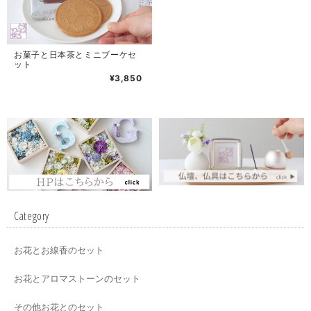
お菓子と日本茶とミニブーケセ
ット
¥3,850
Category
お花とお線香のセット
お花とアロマストーンのセット
その他お花とのセット