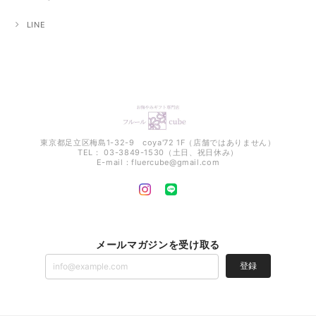
LINE
東京都足立区梅島1-32-9 coya'72 1F（店舗ではありません）
TEL： 03-3849-1530（土日、祝日休み）
E-mail：
fluercube@gmail.com
メールマガジンを受け取る
登録