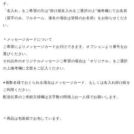
す。
「名入れ」をご希望の方は”掛け紙名入れをご選択の上”備考欄にてお名前
（苗字のみ、フルネーム、連名の場合は皆様のお名前）をお知らせくださ
い。
＊メッセージカードについて
ご希望によりメッセージカードお付けできます。オプションより番号をお
選びください。
それ以外のオリジナルメッセージご希望の場合は「オリジナル」をご選択
の上備考欄に文面をご記入ください。
※複数名様でおくられる場合はメッセージカード、もしくは名入れ掛け紙を
ご利用ください。
配送伝票のご依頼主様欄は文字数の関係上お一人様でお願いします。
＊商品は包装紙でお包しています。