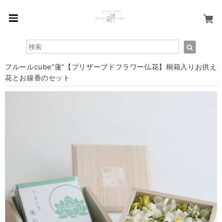
フルールcube”蓮”【プリザーブドフラワー仏花】桐箱入りお供え
花とお線香のセット