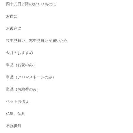
四十九日以降のおくりものに
お盆に
お彼岸に
喪中見舞い、寒中見舞いが届いたら
今月のおすすめ
単品（お花のみ）
単品（アロマストーンのみ）
単品（お線香のみ）
ペットお供え
仏壇、仏具
不祝儀袋