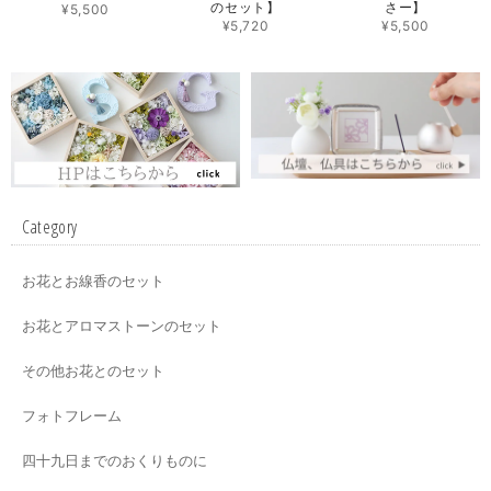
のセット】
さー】
¥5,500
¥5,720
¥5,500
Category
お花とお線香のセット
お花とアロマストーンのセット
その他お花とのセット
フォトフレーム
四十九日までのおくりものに