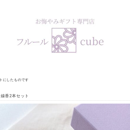
ットにしたものです
お線香2本セット