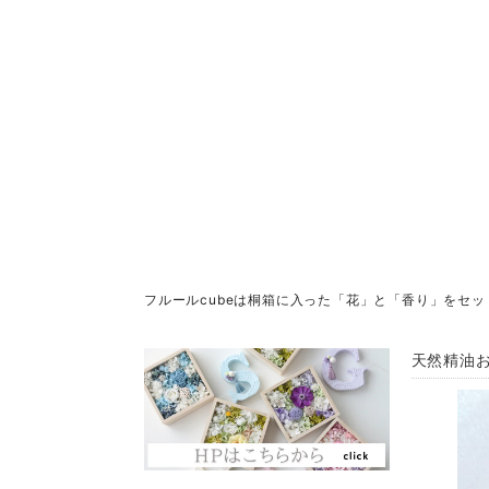
フルールcubeは桐箱に入った「花」と「香り」をセ
天然精油