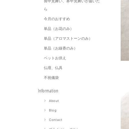
喪中見舞い、寒中見舞いが届いた
ら
今月のおすすめ
単品（お花のみ）
単品（アロマストーンのみ）
単品（お線香のみ）
ペットお供え
仏壇、仏具
不祝儀袋
Information
About
Blog
Contact