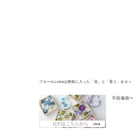
フルールcubeは桐箱に入った「花」と「香り」をセ
不祝儀袋〜