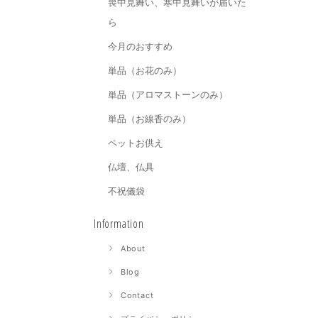
喪中見舞い、寒中見舞いが届いた
ら
今月のおすすめ
単品（お花のみ）
単品（アロマストーンのみ）
単品（お線香のみ）
ペットお供え
仏壇、仏具
不祝儀袋
Information
About
Blog
Contact