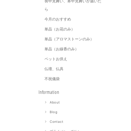
喪中見舞い、寒中見舞いが届いた
ら
今月のおすすめ
単品（お花のみ）
単品（アロマストーンのみ）
単品（お線香のみ）
ペットお供え
仏壇、仏具
不祝儀袋
Information
About
Blog
Contact