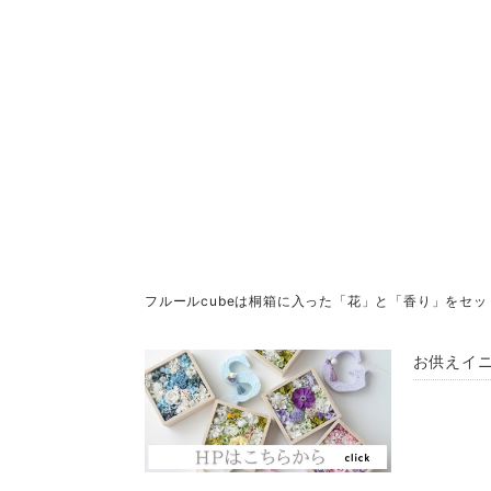
フルールcubeは桐箱に入った「花」と「香り」をセ
お供えイ