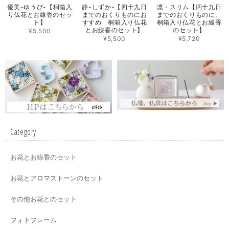
優美-ゆうび-【桐箱入
静-しずか-【四十九日
凛・スリム【四十九日
り仏花とお線香のセッ
までのおくりものにお
までのおくりものに。
ト】
すすめ 桐箱入り仏花
桐箱入り仏花とお線香
とお線香のセット】
のセット】
¥5,500
¥5,500
¥5,720
Category
お花とお線香のセット
お花とアロマストーンのセット
その他お花とのセット
フォトフレーム