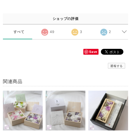
ショップの評価
すべて
49
3
2
Save
通報する
関連商品