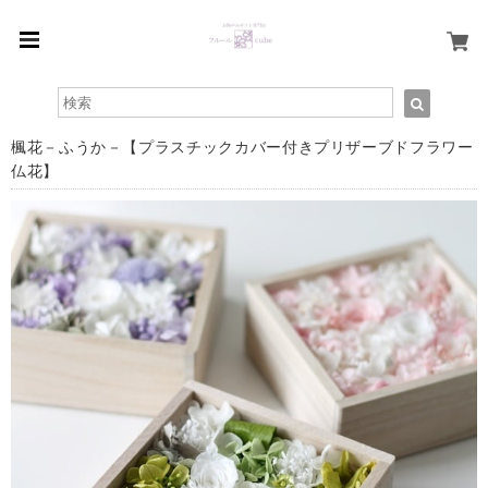
楓花－ふうか－【プラスチックカバー付きプリザーブドフラワー
仏花】