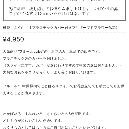
楓花－ふうか－【プラスチックカバー付きプリザーブドフラワー仏花】
¥4,950
人気商品”フルールcube”の「お花のみ」単品での販売です。
プラスチック製のカバーを付けました。
（スライド式です。カバーが蓋代わりですので桐製の蓋は付きません。）
大切なお花をホコリから守り、より長くお飾り頂けます。
フルールcube同様桐箱ごと飾るスタイルでお花は立てても横にしてもお供
えすることが出来きます。
わかばいろ、すみれいろ、さくらいろの3色展開です。
どれも心が和むやさしい色合いです。
おくりものとしてはもちろんご自宅用にもご利用いただけます。