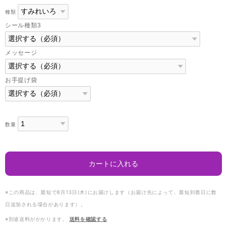
種類
シール種類3
メッセージ
お手提げ袋
数量
カートに入れる
※この商品は、最短で8月13日(木)にお届けします（お届け先によって、最短到着日に数
日追加される場合があります）。
※別途送料がかかります。
送料を確認する