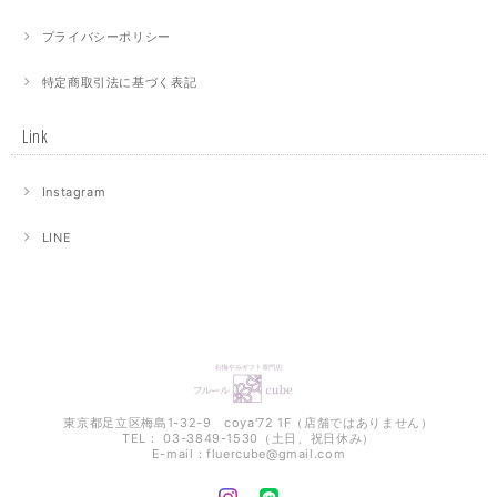
プライバシーポリシー
特定商取引法に基づく表記
Link
Instagram
LINE
東京都足立区梅島1-32-9 coya'72 1F（店舗ではありません）
TEL： 03-3849-1530（土日、祝日休み）
E-mail：
fluercube@gmail.com