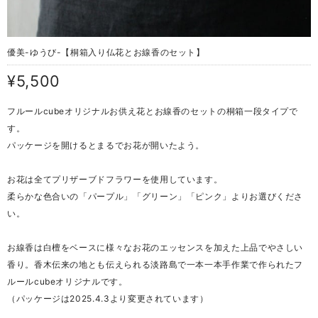
優美-ゆうび-【桐箱入り仏花とお線香のセット】
¥5,500
フルールcubeオリジナルお供え花とお線香のセットの桐箱一段タイプで
す。
パッケージを開けるとまるでお花が開いたよう。
お花は全てプリザーブドフラワーを使用しています。
柔らかな色合いの「パープル」「グリーン」「ピンク」よりお選びくださ
い。
お線香は白檀をベースに様々なお花のエッセンスを加えた上品でやさしい
香り。香木伝来の地とも伝えられる淡路島で一本一本手作業で作られたフ
ルールcubeオリジナルです。
（パッケージは2025.4.3より変更されています）