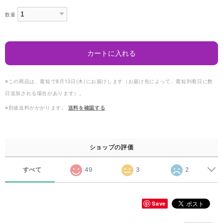
数量
カートに入れる
※この商品は、最短で8月13日(木)にお届けします（お届け先によって、最短到着日に数
日追加される場合があります）。
※別途送料がかかります。
送料を確認する
ショップの評価
すべて
49
3
2
Save