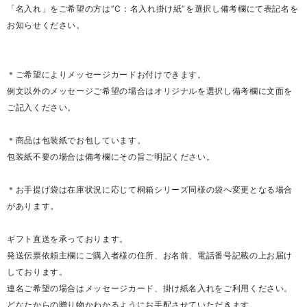
「名入れ」をご希望の方は”C：名入れ掛け紙”を選択し備考欄にて表記名を
お知らせください。
＊ご希望によりメッセージカードお付けできます。
例文以外のメッセージご希望の場合はオリジナルを選択し備考欄に文面を
ご記入ください。
＊商品は包装紙でお包しています。
包装紙不要の場合は備考欄にその旨ご明記ください。
＊お手提げ袋は在庫状況に応じて桐箱シリーズ同様の袋へ変更となる場合
があります。
ギフト直送を承っております。
発送伝票依頼主欄にご購入者様の住所、お名前、電話番号記載の上お届け
しております。
連名ご希望の場合はメッセージカード、掛け紙名入れをご利用ください。
どなたからの贈り物かわかるようにお手配させていただきます。