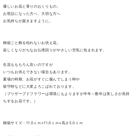
優しいお花と香りのおくりもの。
お世話になった方へ、大切な方へ
お気持ちが届きますように。
桐箱ごと飾る枯れないお供え花。
寂しくなりがちなお仏壇回りがやさしい空気に包まれます。
生花ももちろん良いのですが
いつもお供えできない場合もあります。
夏場の時期、お花がすぐに傷んでしまう時や
留守時などに大変よろこばれております。
（プリザーブドフラワーは環境にもよりますが半年～数年は美しさが長持
ちするお花です。）
桐箱サイズ：11.0ｃｍ×11.0ｃｍ×高さ5.0ｃｍ