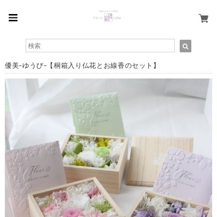
優美-ゆうび-【桐箱入り仏花とお線香のセット】