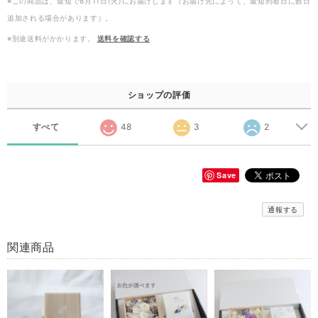
※この商品は、最短で8月11日(火)にお届けします（お届け先によって、最短到着日に数日
追加される場合があります）。
※別途送料がかかります。
送料を確認する
ショップの評価
すべて
48
3
2
Save
通報する
関連商品