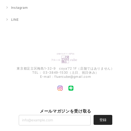
Instagram
LINE
東京都足立区梅島1-32-9 coya'72 1F（店舗ではありません）
TEL： 03-3849-1530（土日、祝日休み）
E-mail：
fluercube@gmail.com
メールマガジンを受け取る
登録