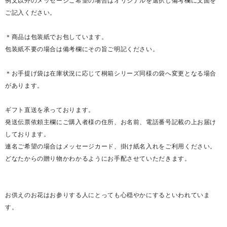
例文以外のメッセージご希望の場合はオリジナルを選択し備考欄に文面を
ご記入ください。
＊商品は包装紙でお包しています。
包装紙不要の場合は備考欄にその旨ご明記ください。
＊お手提げ袋は在庫状況に応じて桐箱シリーズ同様の袋へ変更となる場合
があります。
ギフト直送を承っております。
発送伝票依頼主欄にご購入者様の住所、お名前、電話番号記載の上お届け
しております。
連名ご希望の場合はメッセージカード、掛け紙名入れをご利用ください。
どなたからの贈り物かわかるようにお手配させていただきます。
お供えのお花はお参りする人にとっても心穏やかにするといわれていま
す。