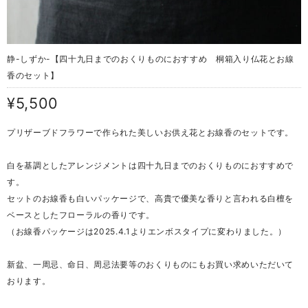
静-しずか-【四十九日までのおくりものにおすすめ 桐箱入り仏花とお線
香のセット】
¥5,500
プリザーブドフラワーで作られた美しいお供え花とお線香のセットです。
白を基調としたアレンジメントは四十九日までのおくりものにおすすめで
す。
セットのお線香も白いパッケージで、高貴で優美な香りと言われる白檀を
ベースとしたフローラルの香りです。
（お線香パッケージは2025.4.1よりエンボスタイプに変わりました。）
新盆、一周忌、命日、周忌法要等のおくりものにもお買い求めいただいて
おります。