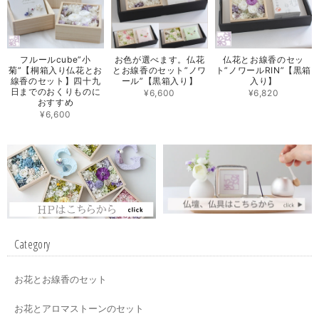
フルールcube”小
お色が選べます。仏花
仏花とお線香のセッ
菊”【桐箱入り仏花とお
とお線香のセット”ノワ
ト”ノワールRIN”【黒箱
線香のセット】四十九
ール”【黒箱入り】
入り】
日までのおくりものに
¥6,600
¥6,820
おすすめ
¥6,600
Category
お花とお線香のセット
お花とアロマストーンのセット